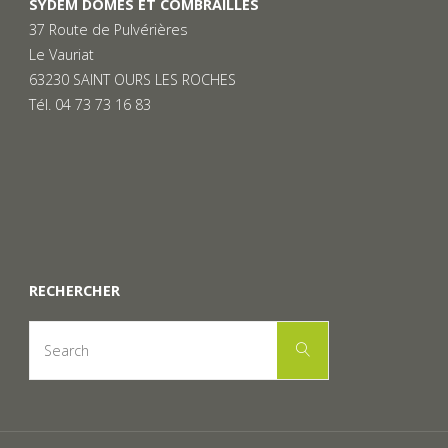
SYDEM DOMES ET COMBRAILLES
37 Route de Pulvérières
Le Vauriat
63230 SAINT OURS LES ROCHES
Tél. 04 73 73 16 83
RECHERCHER
Search
Search
for: