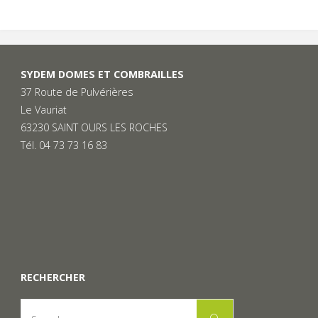
SYDEM DOMES ET COMBRAILLES
37 Route de Pulvérières
Le Vauriat
63230 SAINT OURS LES ROCHES
Tél. 04 73 73 16 83
RECHERCHER
Search