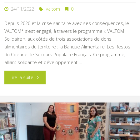
24/11/2022
valtom
0
Depuis 2020 et la crise sanitaire avec ses conséquences, le
VALTOM* s’est engagé, à travers le programme « VALTOM
Solidaire », aux côtés de trois associations de dons
alimentaires du territoire : la Banque Alimentaire, Les Restos
du Coeur et le Secours Populaire Français. Ce programme,
alliant solidarité et développement …
"Mieux
Lire la suite
vous
triez,
plus
vous