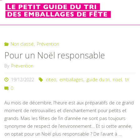
Non classé
,
Prévention
Pour un Noël responsable
By
Prévention
19/12/2022
citeo
,
emballages
,
guide du tri
,
noel
,
tri
0
Au mois de décembre, l’heure est aux préparatifs de ce grand
moment de retrouvailles et d’enchantement pour petits et
grands. Mais les fêtes de fin d’année ne sont pas toujours
synonyme de respect de l’environnement… Et si cette année,
on optait pour un Noël plus responsable ? De l’avant à …