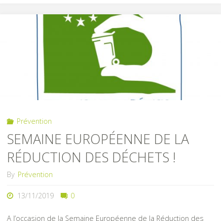
scolaires
ont
repris"
Prévention
SEMAINE EUROPÉENNE DE LA
RÉDUCTION DES DÉCHETS !
By
Prévention
13/11/2019
0
A l’occasion de la Semaine Européenne de la Réduction des