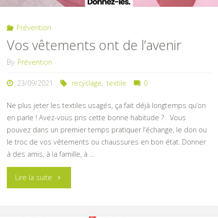
Prévention
Vos vêtements ont de l’avenir
By
Prévention
23/09/2021
recyclage
,
textile
0
Ne plus jeter les textiles usagés, ça fait déjà longtemps qu’on
en parle ! Avez-vous pris cette bonne habitude ? Vous
pouvez dans un premier temps pratiquer l’échange, le don ou
le troc de vos vêtements ou chaussures en bon état. Donner
à des amis, à la famille, à …
"Vos
Lire la suite
vêtements