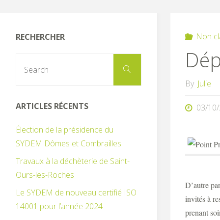
Non cl
RECHERCHER
Dép
Search
Search
for:
By
Julie
ARTICLES RÉCENTS
03/10
Élection de la présidence du
SYDEM Dômes et Combrailles
Travaux à la déchèterie de Saint-
Ours-les-Roches
D’autre par
Le SYDEM de nouveau certifié ISO
invités à r
14001 pour l’année 2024
prenant soi