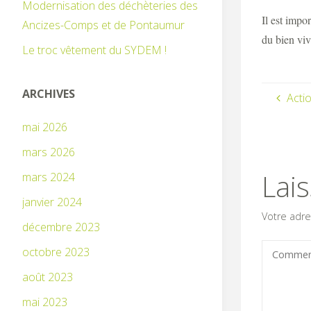
Modernisation des déchèteries des
Il est impo
Ancizes-Comps et de Pontaumur
du bien vi
Le troc vêtement du SYDEM !
ARCHIVES
Acti
mai 2026
mars 2026
Lai
mars 2024
janvier 2024
Votre adre
décembre 2023
octobre 2023
août 2023
mai 2023