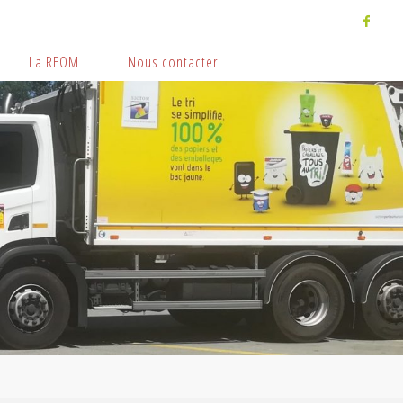
La REOM
Nous contacter