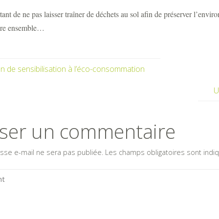
rtant de ne pas laisser traîner de déchets au sol afin de préserver l’envi
vre ensemble…
on de sensibilisation à l’éco-consommation
U
sser un commentaire
sse e-mail ne sera pas publiée.
Les champs obligatoires sont ind