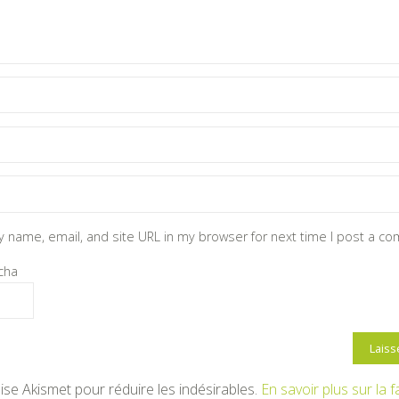
 name, email, and site URL in my browser for next time I post a c
cha
ilise Akismet pour réduire les indésirables.
En savoir plus sur la