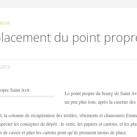
assé
lacement du point propre
/2015
Le point propre du bourg de Saint Av
un peu plus loin, après la caserne des
t, la colonne de récupération des textiles, vêtements et chaussures Em
especter les consignes de dépôt : le verre, les papiers et cartons, et les 
n de casser et plier les cartons pour qu’ils prennent moins de place.