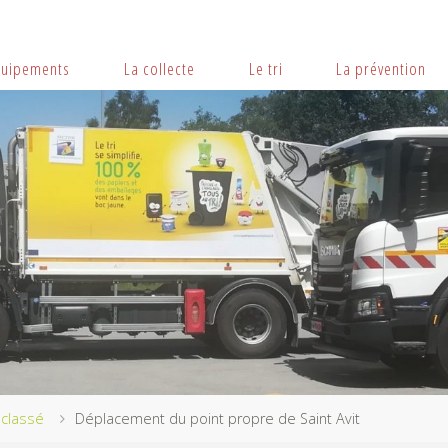
quipements
La collecte
Le tri
La prévention
classé
Déplacement du point propre de Saint Avit