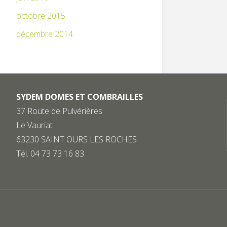
octobre 2015
décembre 2014
SYDEM DOMES ET COMBRAILLES
37 Route de Pulvérières
Le Vauriat
63230 SAINT OURS LES ROCHES
Tél. 04 73 73 16 83