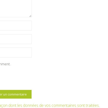
omment.
 façon dont les données de vos commentaires sont traitées
.