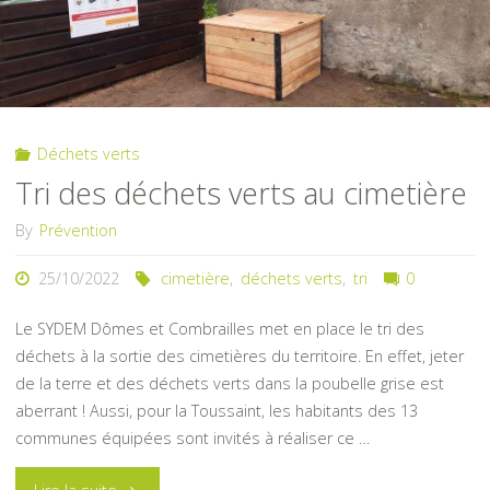
Déchets verts
Tri des déchets verts au cimetière
By
Prévention
25/10/2022
cimetière
,
déchets verts
,
tri
0
Le SYDEM Dômes et Combrailles met en place le tri des
déchets à la sortie des cimetières du territoire. En effet, jeter
de la terre et des déchets verts dans la poubelle grise est
aberrant ! Aussi, pour la Toussaint, les habitants des 13
communes équipées sont invités à réaliser ce …
"Tri