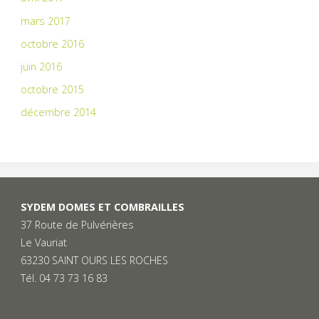
mars 2017
octobre 2016
juin 2016
octobre 2015
décembre 2014
SYDEM DOMES ET COMBRAILLES
37 Route de Pulvérières
Le Vauriat
63230 SAINT OURS LES ROCHES
Tél. 04 73 73 16 83