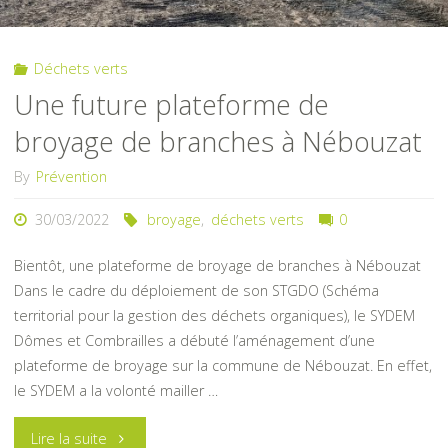
branches
Déchets verts
à
Une future plateforme de
Nébouzat"
broyage de branches à Nébouzat
By
Prévention
30/03/2022
broyage
,
déchets verts
0
Bientôt, une plateforme de broyage de branches à Nébouzat
Dans le cadre du déploiement de son STGDO (Schéma
territorial pour la gestion des déchets organiques), le SYDEM
Dômes et Combrailles a débuté l’aménagement d’une
plateforme de broyage sur la commune de Nébouzat. En effet,
le SYDEM a la volonté mailler …
"Une
Lire la suite