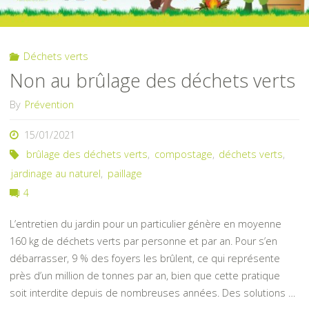
Déchets verts
Non au brûlage des déchets verts
By
Prévention
15/01/2021
brûlage des déchets verts
,
compostage
,
déchets verts
,
jardinage au naturel
,
paillage
4
L’entretien du jardin pour un particulier génère en moyenne
160 kg de déchets verts par personne et par an. Pour s’en
débarrasser, 9 % des foyers les brûlent, ce qui représente
près d’un million de tonnes par an, bien que cette pratique
soit interdite depuis de nombreuses années. Des solutions …